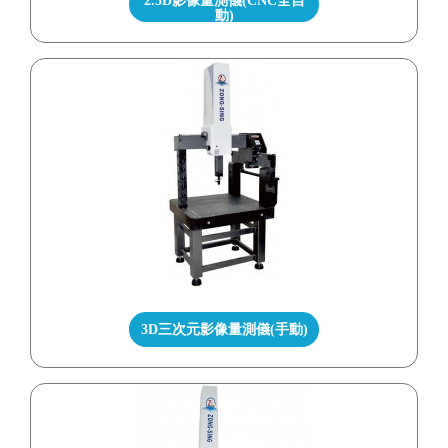
2.5D影像量測儀(CNC全自
動)
3D三次元影像量測儀(手動)