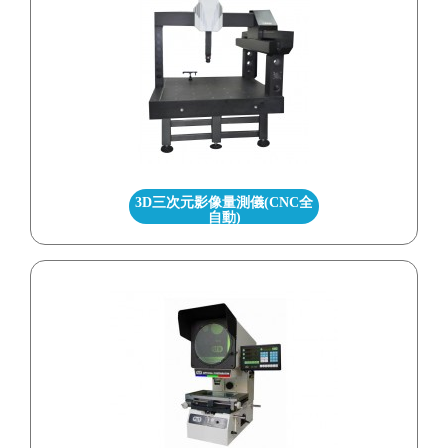
3D三次元影像量測儀(CNC全
自動)