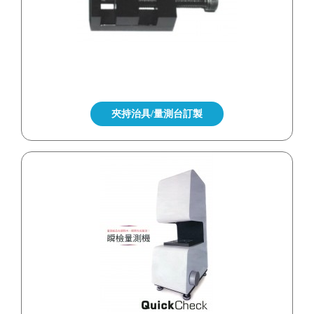
夾持治具/量測台訂製