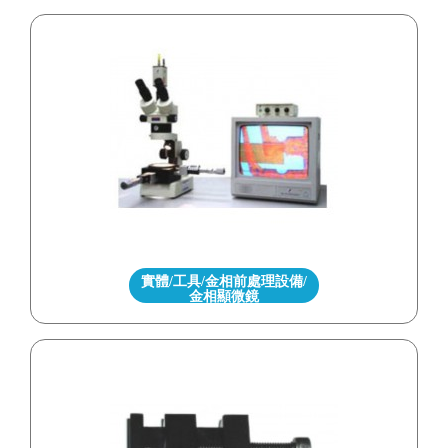
實體/工具/金相前處理設備/
金相顯微鏡