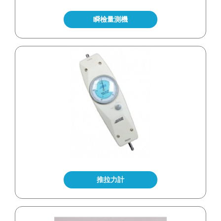
瞬檢量測機
推拉力計