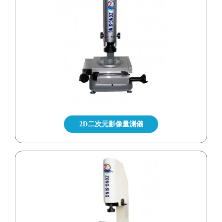
2D二次元影像量測儀